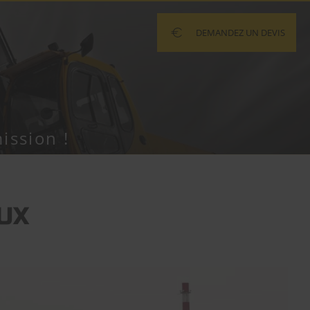
DEMANDEZ UN DEVIS
ission !
UX