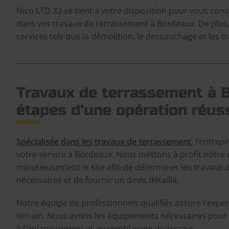
Nico LTD 33 se tient à votre disposition pour vous conse
dans vos travaux de terrassement à Bordeaux. De plus,
services tels que la démolition, le dessouchage et les tr
Travaux de terrassement à B
étapes d’une opération réus
Spécialisée dans les travaux de terrassement
, l’entrep
votre service à Bordeaux. Nous mettons à profit notre 
minutieusement le site afin de déterminer les travaux
nécessaires et de fournir un devis détaillé.
Notre équipe de professionnels qualifiés assure l'expert
terrain. Nous avons les équipements nécessaires pou
à l'aplanissement et au remblayage du terrain.