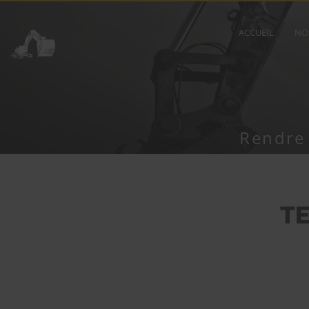
ACCUEIL
NO
Rendre 
T