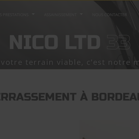
S PRESTATIONS
ASSAINISSEMENT
NOUS CONTACTER
NICO LTD
33
votre terrain viable, c’est notre m
ERRASSEMENT À BORDEA