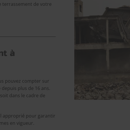
le terrassement de votre
nt à
us pouvez compter sur
 depuis plus de 16 ans.
soit dans le cadre de
l approprié pour garantir
rmes en vigueur.